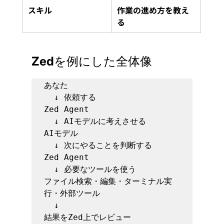
スキル
作業の進め方を教え
る
Zedを例にした全体像
あなた

  ↓ 依頼する

Zed Agent

  ↓ AIモデルに考えさせる

AIモデル

  ↓ 次にやることを判断する

Zed Agent

  ↓ 必要なツールを使う

ファイル検索・編集・ターミナル実
行・外部ツール

  ↓

結果をZed上でレビュー