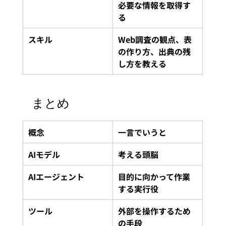
必要な情報を取得す
る
スキル
Web調査の観点、表
の作り方、出典の残
し方を教える
まとめ
概念
一言でいうと
AIモデル
考える頭脳
AIエージェント
目的に向かって作業
する実行役
ツール
外部を操作するため
の手段