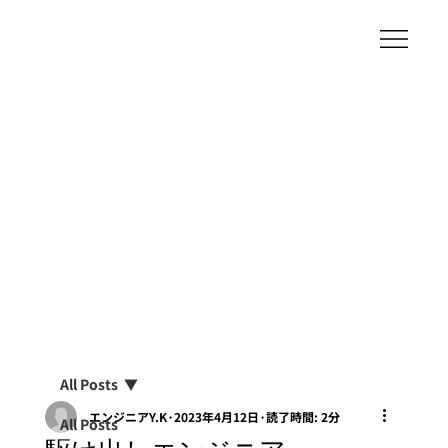
All Posts
エンジニアY.K
2023年4月12日
読了時間: 2分
All Posts