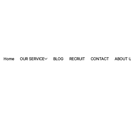
Home
OUR SERVICE
BLOG
RECRUIT
CONTACT
ABOUT 