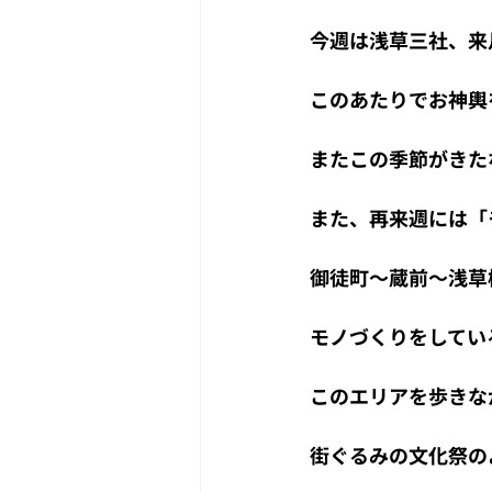
今週は浅草三社、来
このあたりでお神輿
またこの季節がきた
また、再来週には「
御徒町～蔵前～浅草
モノづくりをしてい
このエリアを歩きな
街ぐるみの文化祭の