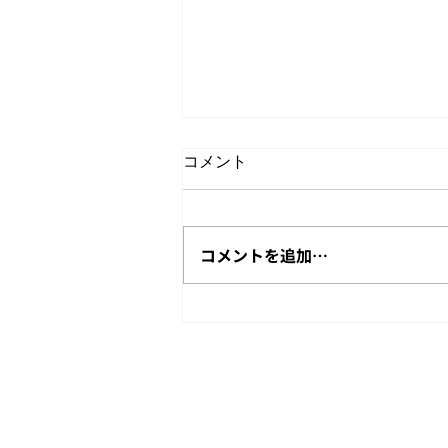
コメント
屋上花火鑑賞会
コメントを追加…