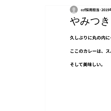
ccf採用担当
201
アクティベーション
PAC
やみつき
Windows
投資
NetApp
久しぶりに丸の内に
copilot
Headroom
ここのカレーは、ス
そして美味しい。