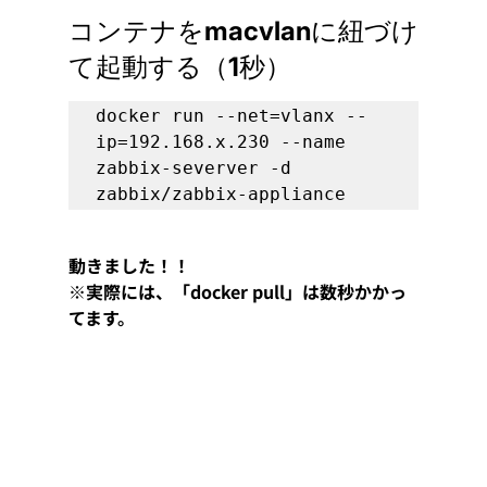
コンテナをmacvlanに紐づけ
て起動する（1秒）
docker run --net=vlanx --
ip=192.168.x.230 --name 
zabbix-severver -d 
zabbix/zabbix-appliance
動きました！！
※実際には、「docker pull」は数秒かかっ
てます。