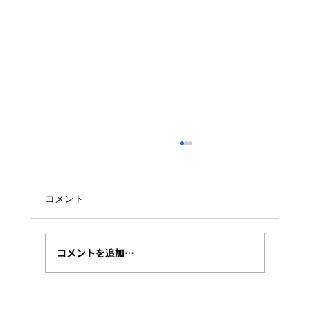
コメント
コメントを追加…
AIモデルは単体で選ばない――私が