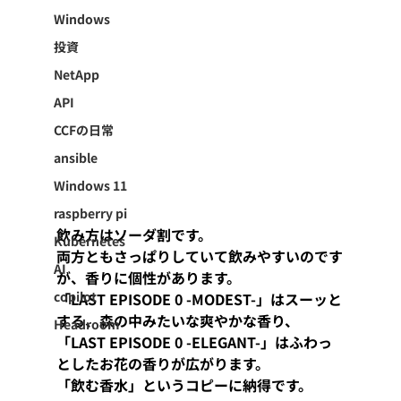
Windows
投資
NetApp
API
CCFの日常
ansible
Windows 11
raspberry pi
飲み方はソーダ割です。
Kubernetes
両方ともさっぱりしていて飲みやすいのです
AI
が、香りに個性があります。
copilot
「LAST EPISODE 0 -MODEST-」はスーッと
する、森の中みたいな爽やかな香り、
Headroom
「LAST EPISODE 0 -ELEGANT-」はふわっ
としたお花の香りが広がります。
「飲む香水」というコピーに納得です。