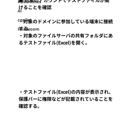
Kubernetes
けることを確認
AI
copilot
・対象のドメインに参加している端末に接続
する。
Headroom
・対象のファイルサーバの共有フォルダにあ
るテストファイル(Excel)を開く。
・テストファイル(Excel)の内容が表示され、
保護バーに権限などが記載されていることを
確認する。