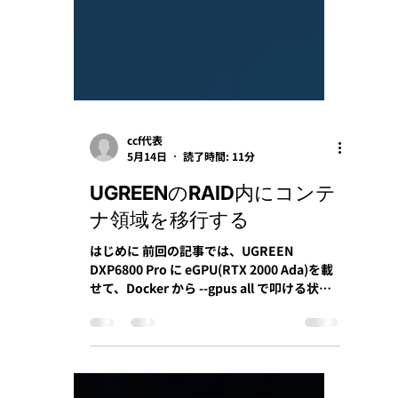
ccf代表
5月14日
読了時間: 11分
UGREENのRAID内にコンテ
ナ領域を移行する
はじめに 前回の記事では、UGREEN
DXP6800 Pro に eGPU(RTX 2000 Ada)を載
せて、Docker から --gpus all で叩ける状態