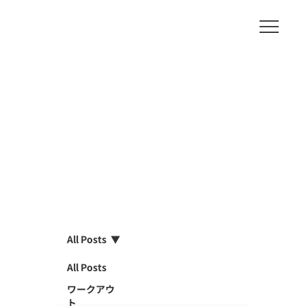
All Posts
All Posts
ワークアウ
ト