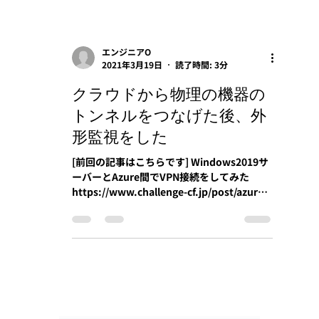
エンジニアO
2021年3月19日
読了時間: 3分
クラウドから物理の機器の
トンネルをつなげた後、外
形監視をした
[前回の記事はこちらです] Windows2019サ
ーバーとAzure間でVPN接続をしてみた
https://www.challenge-cf.jp/post/azure-
site-to-
site%E3%82%92%E5%88%A9%E7%94%
A8%E3%81%97%E...