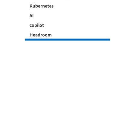
Kubernetes
AI
copilot
Headroom