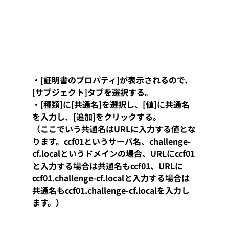
・[証明書のプロパティ]が表示されるので、
[サブジェクト]タブを選択する。
・[種類]に[共通名]を選択し、[値]に共通名
を入力し、[追加]をクリックする。
（ここでいう共通名はURLに入力する値とな
ります。ccf01というサーバ名、challenge-
cf.localというドメインの場合、URLにccf01
と入力する場合は共通名もccf01、URLに
ccf01.challenge-cf.localと入力する場合は
共通名もccf01.challenge-cf.localを入力し
ます。）