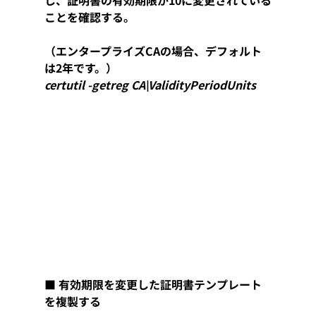
し、証明書の有効期限が10に変更されている
ことを確認する。
（エンタープライズCAの場合、デフォルト
は2年です。）
certutil -getreg CA\ValidityPeriodUnits
■ 有効期限を変更した証明書テンプレート
を複製する