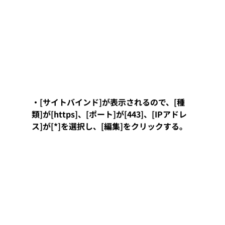
・[サイトバインド]が表示されるので、[種
類]が[https]、[ポート]が[443]、[IPアドレ
ス]が[*]を選択し、[編集]をクリックする。